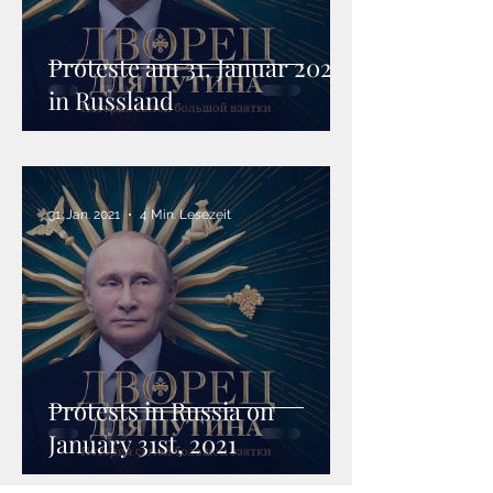
Proteste am 31. Januar 2021
in Russland
31. Jan. 2021
4 Min. Lesezeit
Protests in Russia on
January 31st, 2021