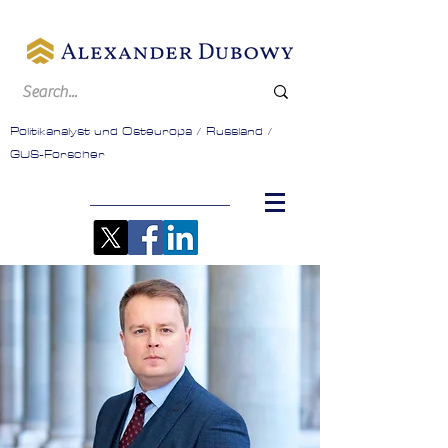
Politikanalyst und Osteuropa / Russland /
GUS-Forscher